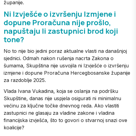
županije.
Ni Izvješće o izvršenju Izmjene i
dopune Proračuna nije prošlo,
napuštaju li zastupnici brod koji
tone?
No to nije bio jedini poraz aktualne vlasti na današnjoj
sjednici. Odmah nakon rušenja nacrta Zakona o
šumama, Skupština nije usvojila ni Izvješće o izvršenju
izmjene i dopune Proračuna Hercegbosanske županije
za razdoblje 2025.
Vlada Ivana Vukadina, koja se oslanja na podršku
Skupštine, danas nije uspjela osigurati ni minimalnu
većinu za ključne točke dnevnog reda. Ako vlastiti
zastupnici ne glasaju za vladine zakone i vladina
financijska izvješća, što to govori o stvarnoj snazi ove
koalicije?