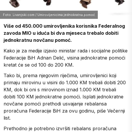
Foto: Livanjski.com / Umirovljenicima jednokratna pomoć
Više od 450.000 umirovljenika korisnika Federalnog
zavoda MIO u iduća bi dva mjeseca trebalo dobiti
jednokratnu novčanu pomoć.
Kako je za medije izjavio ministar rada i socijalne politike
Federacije BiH Adnan Delić, visina jednokratne pomoći
kretat će se od 100 do 200 KM.
Tako bi, prema njegovim riječima, umirovljenici koji
primaju mirovinu u visini do 1.000 KM trebali dobiti 200
KM, dok bi oni s mirovinom iznad 1.000 KM trebali
dobiti 100 KM jednokratne pomoći. Isplati jednokratne
novčane pomoći prethodi usvajanje rebalansa
proračuna Federacije BiH za ovu godinu, piše Večernji
list.
Prethodno je potrebno izvršiti rebalans proračuna