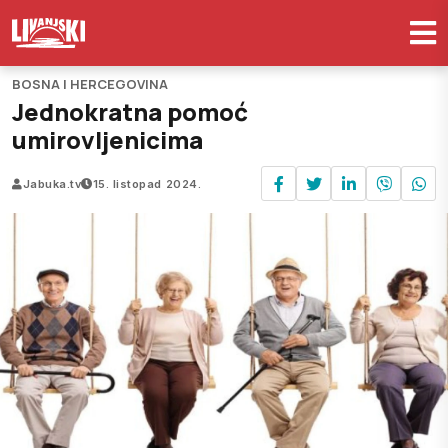
BOSNA I HERCEGOVINA
Jednokratna pomoć
umirovljenicima
Jabuka.tv
15. listopad 2024.