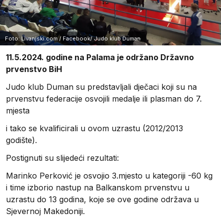
Foto: Livanjski.com / Facebook/ Judo klub Duman
11.5.2024. godine na Palama je održano Državno
prvenstvo BiH
Judo klub Duman su predstavljali dječaci koji su na
prvenstvu federacije osvojili medalje ili plasman do 7.
mjesta
i tako se kvalificirali u ovom uzrastu (2012/2013
godište).
Postignuti su slijedeći rezultati:
Marinko Perković je osvojio 3.mjesto u kategoriji -60 kg
i time izborio nastup na Balkanskom prvenstvu u
uzrastu do 13 godina, koje se ove godine održava u
Sjevernoj Makedoniji.