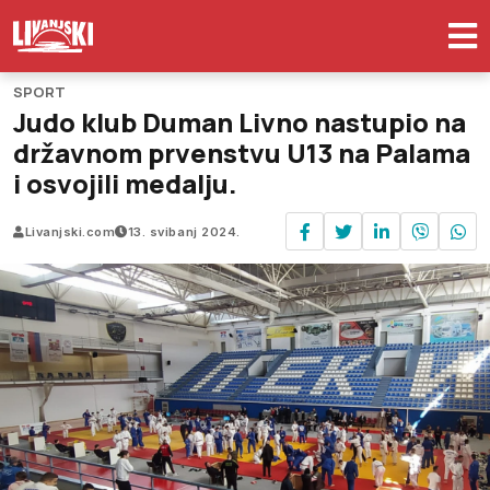
SPORT
Judo klub Duman Livno nastupio na
državnom prvenstvu U13 na Palama
i osvojili medalju.
Livanjski.com
13. svibanj 2024.