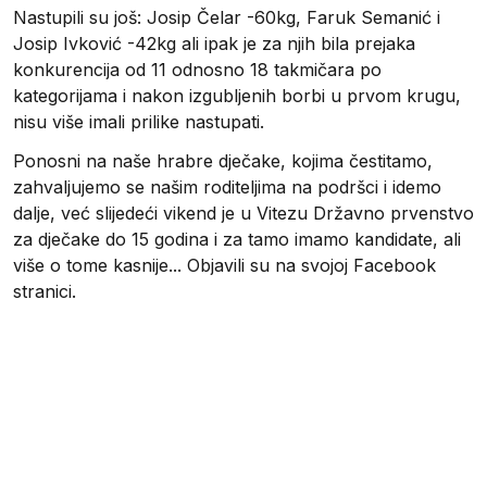
Nastupili su još: Josip Čelar -60kg, Faruk Semanić i
Josip Ivković -42kg ali ipak je za njih bila prejaka
konkurencija od 11 odnosno 18 takmičara po
kategorijama i nakon izgubljenih borbi u prvom krugu,
nisu više imali prilike nastupati.
Ponosni na naše hrabre dječake, kojima čestitamo,
zahvaljujemo se našim roditeljima na podršci i idemo
dalje, već slijedeći vikend je u Vitezu Državno prvenstvo
za dječake do 15 godina i za tamo imamo kandidate, ali
više o tome kasnije... Objavili su na svojoj Facebook
stranici.