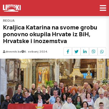
REGIJA
Kraljica Katarina na svome grobu
ponovno okupila Hrvate iz BiH,
Hrvatske i inozemstva
dnevnik.ba
6. svibanj 2024.