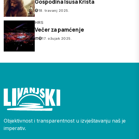
Gospodina Isusa Krista
18. travanj 2025.
HRS
Večer za pamćenje
17. ožujak 2025.
Objektivnost i transparentnost u izvještavanju naš je
imperativ.