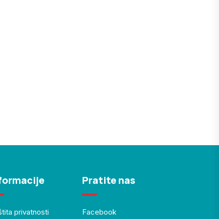
formacije
Pratite nas
tita privatnosti
Facebook