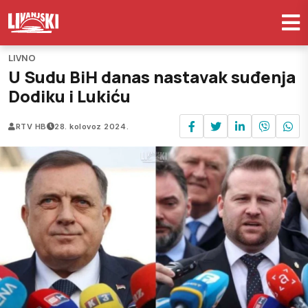
LIVNO
U Sudu BiH danas nastavak suđenja
Dodiku i Lukiću
RTV HB
28. kolovoz 2024.